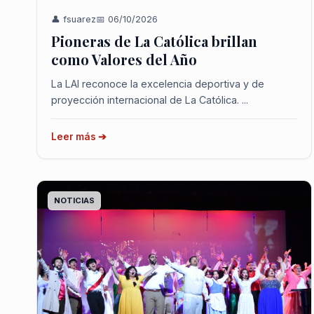
👤 fsuarez
📅 06/10/2026
Pioneras de La Católica brillan
como Valores del Año
La LAI reconoce la excelencia deportiva y de
proyección internacional de La Católica. ...
Leer más ➔
NOTICIAS