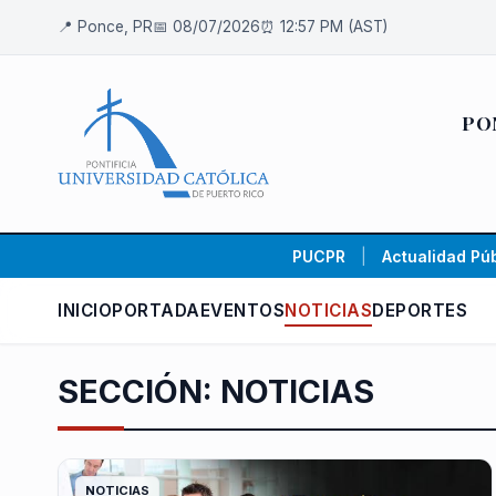
📍 Ponce, PR
📅 08/07/2026
⏰ 12:57 PM (AST)
PO
PUCPR
|
Actualidad Púb
INICIO
PORTADA
EVENTOS
NOTICIAS
DEPORTES
SECCIÓN: NOTICIAS
NOTICIAS