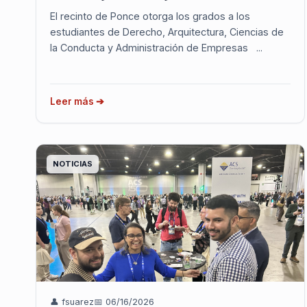
El recinto de Ponce otorga los grados a los
estudiantes de Derecho, Arquitectura, Ciencias de
la Conducta y Administración de Empresas ...
Leer más ➔
NOTICIAS
👤 fsuarez
📅 06/16/2026