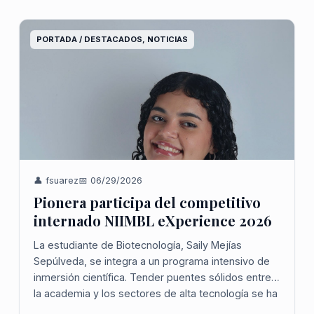
PORTADA / DESTACADOS, NOTICIAS
👤 fsuarez
📅 06/29/2026
Pionera participa del competitivo
internado NIIMBL eXperience 2026
La estudiante de Biotecnología, Saily Mejías
Sepúlveda, se integra a un programa intensivo de
inmersión científica. Tender puentes sólidos entre
la academia y los sectores de alta tecnología se ha
convertido en una prioridad para lograr m...