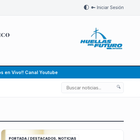
🌓
🔑 Iniciar Sesión
ICO
s en Vivo!! Canal Youtube
🔍
PORTADA / DESTACADOS, NOTICIAS