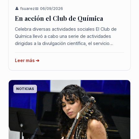
👤 fsuarez
📅 06/09/2026
En acción el Club de Química
Celebra diversas actividades sociales El Club de
Química llevó a cabo una serie de actividades
dirigidas a la divulgación científica, el servicio
comunitario y el fortalecimiento del liderazgo
estudiantil. ...
Leer más ➔
NOTICIAS