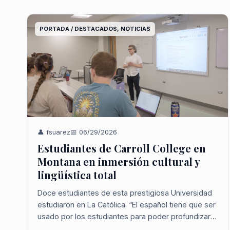
PORTADA / DESTACADOS, NOTICIAS
👤 fsuarez
📅 06/29/2026
Estudiantes de Carroll College en
Montana en inmersión cultural y
lingüística total
Doce estudiantes de esta prestigiosa Universidad
estudiaron en La Católica. “El español tiene que ser
usado por los estudiantes para poder profundizar
en los temas culturales”. Enfocado en que sus