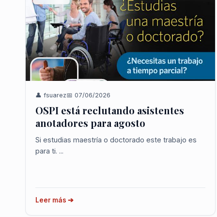
👤 fsuarez
📅 07/06/2026
OSPI está reclutando asistentes
anotadores para agosto
Si estudias maestría o doctorado este trabajo es
para ti. ...
Leer más ➔