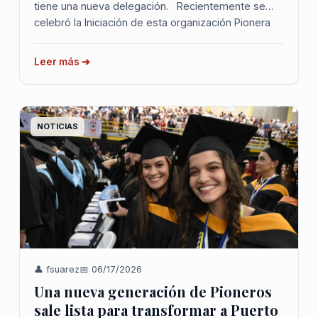
tiene una nueva delegación. Recientemente se
celebró la Iniciación de esta organización Pionera
durante un evento en Ponce. Durante el encuentro
se presentó oficialmente a la nue...
Leer más ➔
NOTICIAS
👤 fsuarez
📅 06/17/2026
Una nueva generación de Pioneros
sale lista para transformar a Puerto