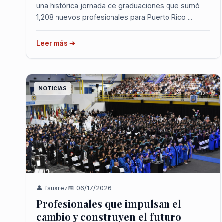
una histórica jornada de graduaciones que sumó
1,208 nuevos profesionales para Puerto Rico ...
Leer más ➔
NOTICIAS
👤 fsuarez
📅 06/17/2026
Profesionales que impulsan el
cambio y construyen el futuro