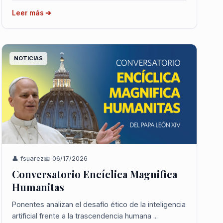
Leer más ➔
NOTICIAS
👤 fsuarez
📅 06/17/2026
Conversatorio Encíclica Magnifica
Humanitas
Ponentes analizan el desafío ético de la inteligencia
artificial frente a la trascendencia humana ...