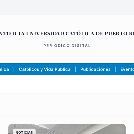
NTIFICIA UNIVERSIDAD CATÓLICA DE PUERTO R
PERIÓDICO DIGITAL
lica
|
Católicos y Vida Pública
|
Publicaciones
|
Evento
NOTICIAS