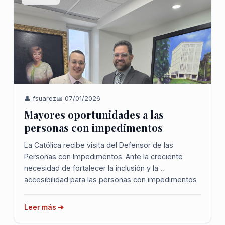
👤 fsuarez
📅 07/01/2026
Mayores oportunidades a las
personas con impedimentos
La Católica recibe visita del Defensor de las
Personas con Impedimentos. Ante la creciente
necesidad de fortalecer la inclusión y la
accesibilidad para las personas con impedimentos
en Puerto Rico, la Oficina de Servicios a Personas
con Impedimentos (OSPI) de la Pontificia
Leer más ➔
Universidad ...