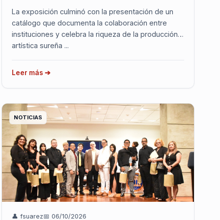
La exposición culminó con la presentación de un
catálogo que documenta la colaboración entre
instituciones y celebra la riqueza de la producción
artística sureña ...
Leer más ➔
NOTICIAS
👤 fsuarez
📅 06/10/2026