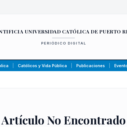
NTIFICIA UNIVERSIDAD CATÓLICA DE PUERTO R
PERIÓDICO DIGITAL
lica
|
Católicos y Vida Pública
|
Publicaciones
|
Evento
Artículo No Encontrado