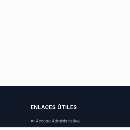
ENLACES ÚTILES
🔑 Acceso Administrativo
Inicio